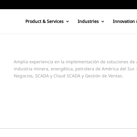
Product & Services
Industries
Innovation 
Amplia experiencia en la implementación de soluciones de au
industria minera, energética, petrolera de América del Sur. 
Negocios, SCADA y Cloud SCADA y Gestión de Ventas.