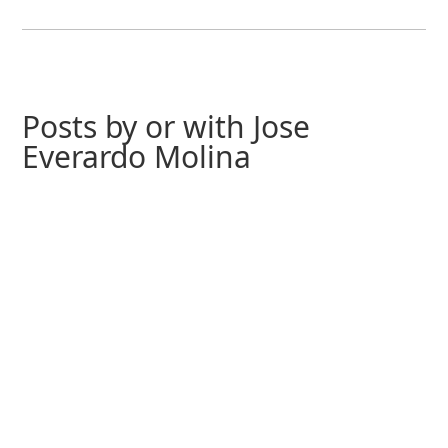
Posts by or with Jose
Everardo Molina
En este episodio el experto José Everardo Molina profundiza