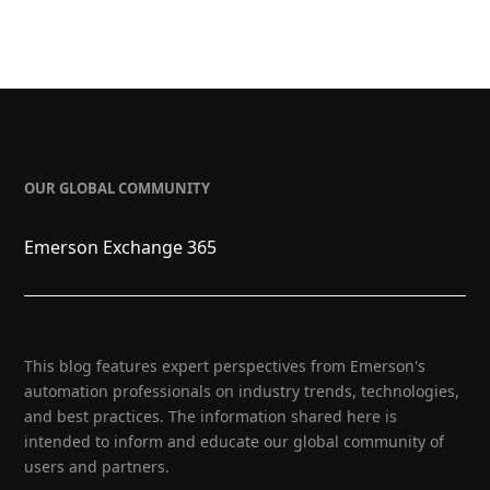
OUR GLOBAL COMMUNITY
Emerson Exchange 365
This blog features expert perspectives from Emerson's
automation professionals on industry trends, technologies,
and best practices. The information shared here is
intended to inform and educate our global community of
users and partners.