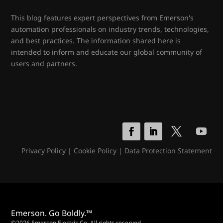
This blog features expert perspectives from Emerson's
automation professionals on industry trends, technologies,
and best practices. The information shared here is
intended to inform and educate our global community of
users and partners.
Privacy Policy
|
Cookie Policy
|
Data Protection Statement
Emerson. Go Boldly.™
©2026 Emerson Electric Co. All rights reserved.