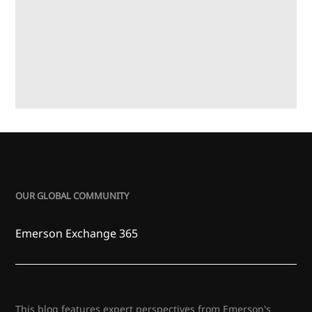
OUR GLOBAL COMMUNITY
Emerson Exchange 365
This blog features expert perspectives from Emerson's