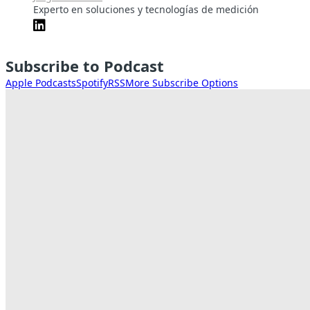
Experto en soluciones y tecnologías de medición
Subscribe to Podcast
Apple Podcasts
Spotify
RSS
More Subscribe Options