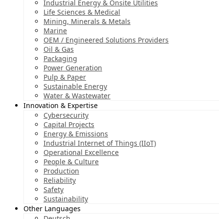
Industrial Energy & Onsite Utilities
Life Sciences & Medical
Mining, Minerals & Metals
Marine
OEM / Engineered Solutions Providers
Oil & Gas
Packaging
Power Generation
Pulp & Paper
Sustainable Energy
Water & Wastewater
Innovation & Expertise
Cybersecurity
Capital Projects
Energy & Emissions
Industrial Internet of Things (IIoT)
Operational Excellence
People & Culture
Production
Reliability
Safety
Sustainability
Other Languages
Deutsch