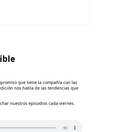
ible
mpromiso que tiene la compañía con las
medición nos habla de las tendencias que
uchar nuestros episodios cada viernes.