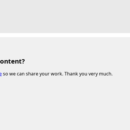
content?
e
so we can share your work. Thank you very much.