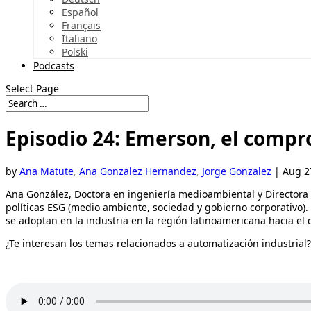
Español
Français
Italiano
Polski
Podcasts
Select Page
Episodio 24: Emerson, el comp
by
Ana Matute
,
Ana Gonzalez Hernandez
,
Jorge Gonzalez
|
Aug 2
Ana González, Doctora en ingeniería medioambiental y Directora 
políticas ESG (medio ambiente, sociedad y gobierno corporativo).
se adoptan en la industria en la región latinoamericana hacia el d
¿Te interesan los temas relacionados a automatización industrial?