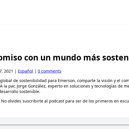
romiso con un mundo más sosten
7, 2021
|
Español
|
0 comments
global de sostenibilidad para Emerson, comparte la visión y el co
 A la par, Jorge González, experto en soluciones y tecnologías de 
esarrollo sostenible.
 No olvides suscribirte al podcast para ser de los primeros en esc