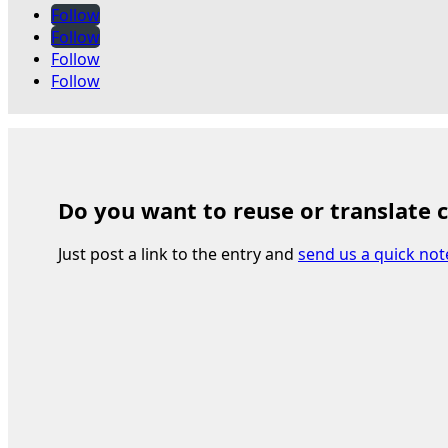
Follow
Follow
Follow
Follow
Do you want to reuse or translate 
Just post a link to the entry and
send us a quick not