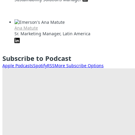
Ana Matute
Sr. Marketing Manager, Latin America
Subscribe to Podcast
Apple Podcasts
Spotify
RSS
More Subscribe Options