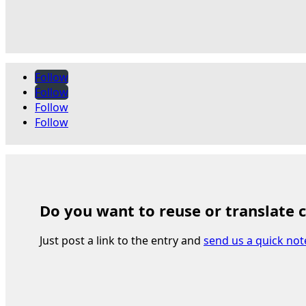
Follow
Follow
Follow
Follow
Do you want to reuse or translate 
Just post a link to the entry and
send us a quick not