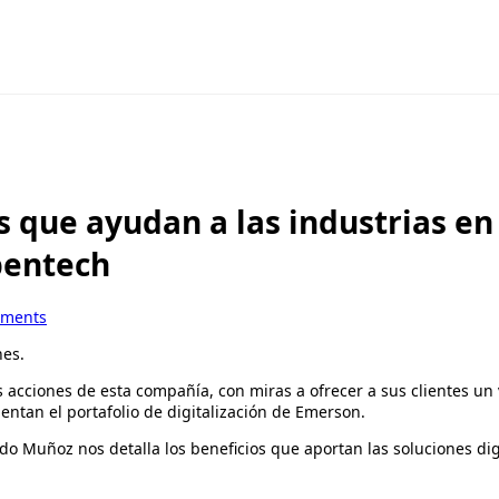
es que ayudan a las industrias en
pentech
mments
nes.
 acciones de esta compañía, con miras a ofrecer a sus clientes un 
tan el portafolio de digitalización de Emerson.
do Muñoz nos detalla los beneficios que aportan las soluciones digi