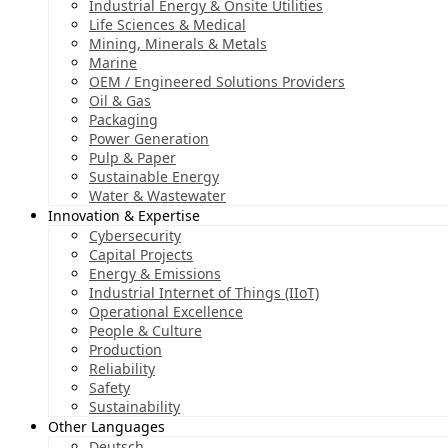
Industrial Energy & Onsite Utilities
Life Sciences & Medical
Mining, Minerals & Metals
Marine
OEM / Engineered Solutions Providers
Oil & Gas
Packaging
Power Generation
Pulp & Paper
Sustainable Energy
Water & Wastewater
Innovation & Expertise
Cybersecurity
Capital Projects
Energy & Emissions
Industrial Internet of Things (IIoT)
Operational Excellence
People & Culture
Production
Reliability
Safety
Sustainability
Other Languages
Deutsch