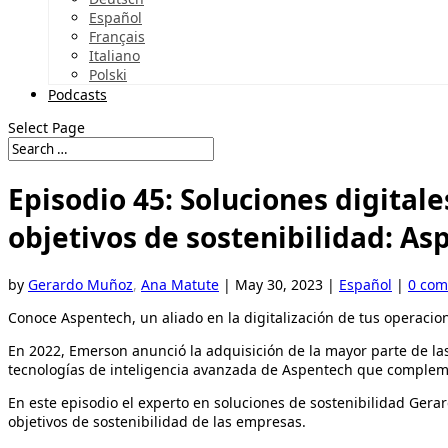
Español
Français
Italiano
Polski
Podcasts
Select Page
Episodio 45: Soluciones digital
objetivos de sostenibilidad: As
by
Gerardo Muñoz
,
Ana Matute
|
May 30, 2023
|
Español
|
0 co
Conoce Aspentech, un aliado en la digitalización de tus operacio
En 2022, Emerson anunció la adquisición de la mayor parte de las
tecnologías de inteligencia avanzada de Aspentech que complemen
En este episodio el experto en soluciones de sostenibilidad Gerar
objetivos de sostenibilidad de las empresas.