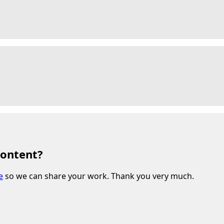
content?
e
so we can share your work. Thank you very much.