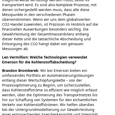
transportiert wird. Es sind also komplexe Prozesse, mit
denen sichergestellt werden muss, dass alle diese
Messpunkte in den verschiedenen Phasen
übereinstimmen. Wenn wir uns dem globalisierten
CO2-Handel zuwenden, ist Präzision im Hinblick auf die
finanziellen Auswirkungen besonders wichtig. Die
Gewährleistung der Gesamtmassenbilanz entlang
dieser Kette und die tatsächliche Abscheidung und
Entsorgung des CO2 hängt dabei von genauen
Messungen ab.
Len Vermillion: Welche Technologien verwendet
Emerson für die Kohlenstoffabscheidung?
Brandon Bromberek:
Wir bei Emerson bieten ein
umfassendes Portfolio an Automatisierungslösungen
entlang dieser Wertschöpfungskette – von der
Prozessoptimierung zu Beginn, um sicherzustellen,
dass Kohlenstoffströme so effizient wie möglich erfasst
werden, über die Optimierung des Transportnetzes bis
hin zur Schaffung von Systemen für den eichamtlichen
Verkehr von Kohlenstoffströmen. Wir helfen überdies
bei der Untergrundmodellierung zur Gewährleistung
einer entsprechenden Speicherkapazität und Integrität.