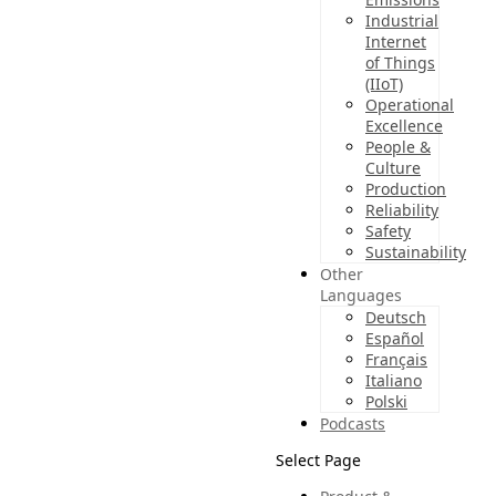
Industrial
Internet
of Things
(IIoT)
Operational
Excellence
People &
Culture
Production
Reliability
Safety
Sustainability
Other
Languages
Deutsch
Español
Français
Italiano
Polski
Podcasts
Select Page