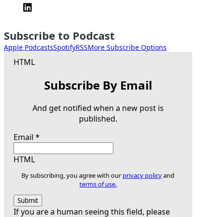
Subscribe to Podcast
Apple Podcasts
Spotify
RSS
More Subscribe Options
HTML
Subscribe By Email
And get notified when a new post is
published.
Email
*
HTML
By subscribing, you agree with our
privacy policy
and
terms of use.
If you are a human seeing this field, please