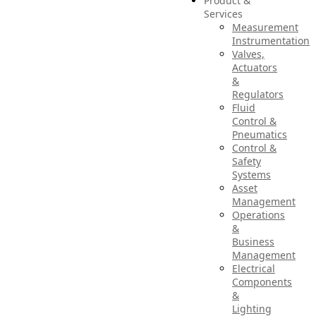
Product &
Services
Measurement
Instrumentation
Valves,
Actuators
&
Regulators
Fluid
Control &
Pneumatics
Control &
Safety
Systems
Asset
Management
Operations
&
Business
Management
Electrical
Components
&
Lighting