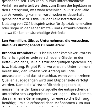
geschehen soll. Dies kann in zwei unterschiedliche
Verfahren unterteilt werden: zum Einen die Injektion in
den Untergrund, was wahrscheinlich in 95 % der Fälle
zur Anwendung kommen wird, wobei es dauerhaft
gespeichert wird. Etwa 5 % der Fälle betreffen die
Nutzung von CO2 beispielsweise für Spezialchemikalien
oder sogar in der Lebensmittel- und Getränkeindustrie
– etwa für kohlensäurehaltige Getränke.
Len Vermillion: Gibt es Unternehmen, die versuchen,
dies alles durchgehend zu realisieren?
Brandon Bromberek:
Es ist ein sehr komplexer Prozess.
Sicherlich gibt es viele verschiedene Glieder in der
Kette – von der Quelle bis zur endgültigen Speicherung
bzw. Nutzung. Es gibt Fälle, wo einzelne Unternehmen
bereit sind, den Prozess von Anfang bis Ende
umzusetzen, und das ist machbar, wenn von einzelnen
Quellen ausgegangen wird und Etappenziele verfolgt
werden. Damit die Wirtschaftlichkeit gegeben ist,
müssen nahe der Emissionsquelle die entsprechenden
unterirdischen Gegebenheiten vorliegen. Hinzu kommt,
dass man eine Genehmigung für eine solche Bohrung
benötigt, um alle erforderlichen Maßnahmen zum Bau