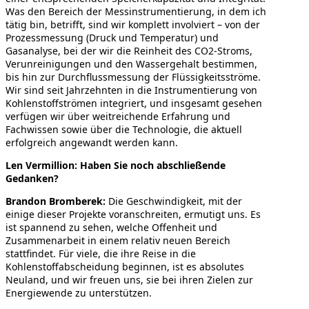
Was den Bereich der Messinstrumentierung, in dem ich
tätig bin, betrifft, sind wir komplett involviert – von der
Prozessmessung (Druck und Temperatur) und
Gasanalyse, bei der wir die Reinheit des CO2-Stroms,
Verunreinigungen und den Wassergehalt bestimmen,
bis hin zur Durchflussmessung der Flüssigkeitsströme.
Wir sind seit Jahrzehnten in die Instrumentierung von
Kohlenstoffströmen integriert, und insgesamt gesehen
verfügen wir über weitreichende Erfahrung und
Fachwissen sowie über die Technologie, die aktuell
erfolgreich angewandt werden kann.
Len Vermillion: Haben Sie noch abschließende
Gedanken?
Brandon Bromberek:
Die Geschwindigkeit, mit der
einige dieser Projekte voranschreiten, ermutigt uns. Es
ist spannend zu sehen, welche Offenheit und
Zusammenarbeit in einem relativ neuen Bereich
stattfindet. Für viele, die ihre Reise in die
Kohlenstoffabscheidung beginnen, ist es absolutes
Neuland, und wir freuen uns, sie bei ihren Zielen zur
Energiewende zu unterstützen.