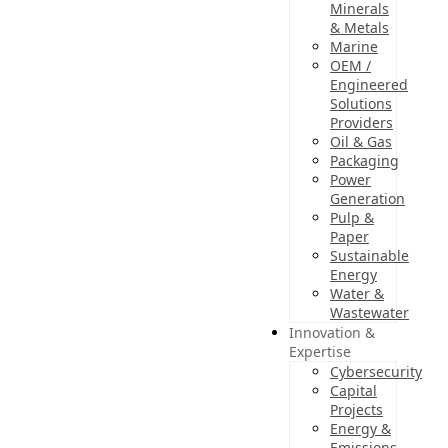
Minerals
& Metals
Marine
OEM /
Engineered
Solutions
Providers
Oil & Gas
Packaging
Power
Generation
Pulp &
Paper
Sustainable
Energy
Water &
Wastewater
Innovation &
Expertise
Cybersecurity
Capital
Projects
Energy &
Emissions