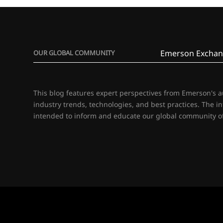
Emerson Exchan
OUR GLOBAL COMMUNITY
This blog features expert perspectives from Emerson's 
industry trends, technologies, and best practices. The i
intended to inform and educate our global community of