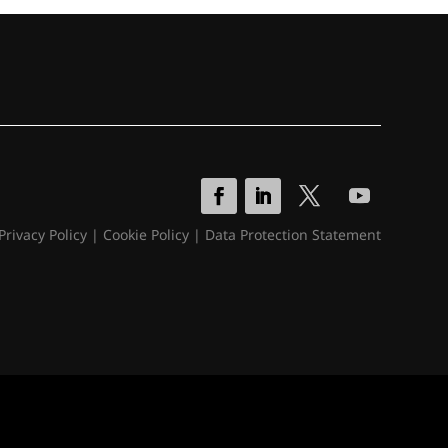
Privacy Policy
|
Cookie Policy
|
Data Protection Statement